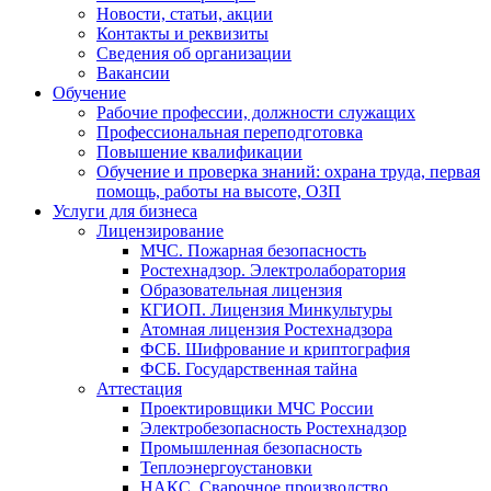
Новости, статьи, акции
Контакты и реквизиты
Сведения об организации
Вакансии
Обучение
Рабочие профессии, должности служащих
Профессиональная переподготовка
Повышение квалификации
Обучение и проверка знаний: охрана труда, первая
помощь, работы на высоте, ОЗП
Услуги для бизнеса
Лицензирование
МЧС. Пожарная безопасность
Ростехнадзор. Электролаборатория
Образовательная лицензия
КГИОП. Лицензия Минкультуры
Атомная лицензия Ростехнадзора
ФСБ. Шифрование и криптография
ФСБ. Государственная тайна
Аттестация
Проектировщики МЧС России
Электробезопасность Ростехнадзор
Промышленная безопасность
Теплоэнергоустановки
НАКС. Сварочное производство