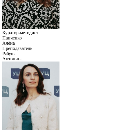
Куратор-методист
Панченко
Алёна
Преподаватель
Рябуша
Антонина