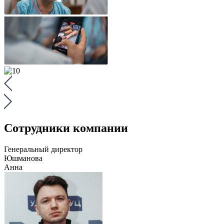
Сотрудники компании
Генеральный директор
Юшманова
Анна