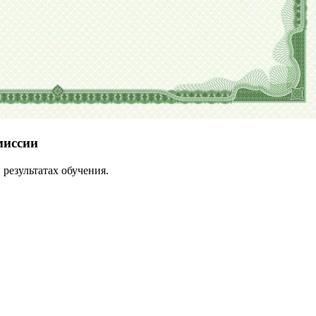
миссии
результатах обучения.