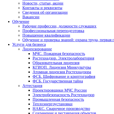
Новости, статьи, акции
Контакты и реквизиты
Сведения об организации
Вакансии
Обучение
Рабочие профессии, должности служащих
Профессиональная переподготовка
Повышение квалификации
Обучение и проверка знаний: охрана труда, первая
Услуги для бизнеса
Лицензирование
МЧС. Пожарная безопасность
Ростехнадзор. Электролаборатория
Образовательная лицензия
КГИОП. Лицензия Минкультуры
Атомная лицензия Ростехнадзора
ФСБ. Шифрование и криптография
ФСБ. Государственная тайна
Аттестация
Проектировщики МЧС России
Электробезопасность Ростехнадзор
Промышленная безопасность
Теплоэнергоустановки
НАКС. Сварочное производство
Сохранение и реставрация объектов