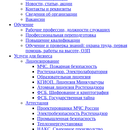
Новости, статьи, акции
Контакты и реквизиты
Сведения об организации
Вакансии
Обучение
Рабочие профессии, должности служащих
Профессиональная переподготовка
Повышение квалификации
Обучение и проверка знаний: охрана труда, первая
помощь, работы на высоте, ОЗП
Услуги для бизнеса
Лицензирование
МЧС. Пожарная безопасность
Ростехнадзор. Электролаборатория
Образовательная лицензия
КГИОП. Лицензия Минкультуры
Атомная лицензия Ростехнадзора
ФСБ. Шифрование и криптография
ФСБ. Государственная тайна
Аттестация
Проектировщики МЧС России
Электробезопасность Ростехнадзор
Промышленная безопасность
Теплоэнергоустановки
НАКС. Сварочное производство