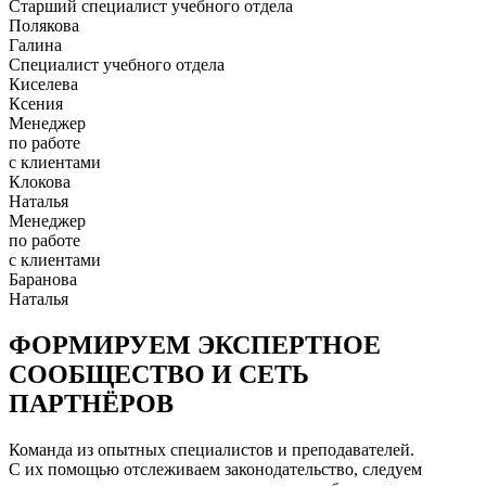
Старший специалист учебного отдела
Полякова
Галина
Специалист учебного отдела
Киселева
Ксения
Менеджер
по работе
с клиентами
Клокова
Наталья
Менеджер
по работе
с клиентами
Баранова
Наталья
ФОРМИРУЕМ ЭКСПЕРТНОЕ
СООБЩЕСТВО И СЕТЬ
ПАРТНЁРОВ
Команда из опытных специалистов и преподавателей.
С их помощью отслеживаем законодательство, следуем