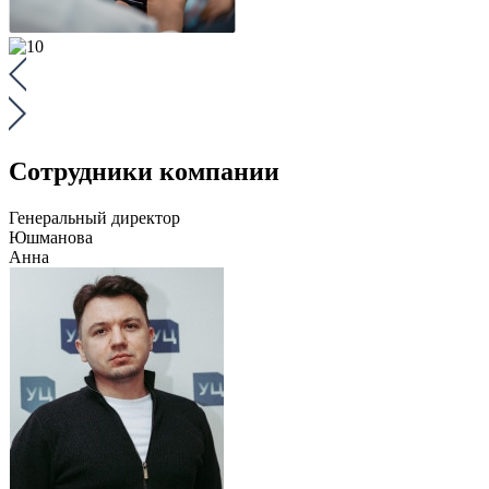
Сотрудники компании
Генеральный директор
Юшманова
Анна