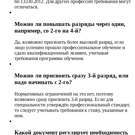
60.13330.2012. Для других профессий требования могут
отличаться.
Можно ли повышать разряды через один,
например, со 2-го на 4-й?
Да, возможно присвоить более высокий разряд, если
лицо успешно прошло профессиональное обучение и
сдало квалификационный экзамен, учитывая
требования программы обучения.
Можно ли присвоить сразу 3-й разряд, или
надо начинать с 2-го?
Нормативных ограничений на это нет, поэтому
возможно сразу присвоить 3-й разряд. Если для
специальности утверждён профессиональный стандарт,
то следует учитывать требования к стажу, указанные в
нем.
Какой документ регулирует необходимость