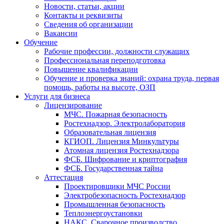
Новости, статьи, акции
Контакты и реквизиты
Сведения об организации
Вакансии
Обучение
Рабочие профессии, должности служащих
Профессиональная переподготовка
Повышение квалификации
Обучение и проверка знаний: охрана труда, первая
помощь, работы на высоте, ОЗП
Услуги для бизнеса
Лицензирование
МЧС. Пожарная безопасность
Ростехнадзор. Электролаборатория
Образовательная лицензия
КГИОП. Лицензия Минкультуры
Атомная лицензия Ростехнадзора
ФСБ. Шифрование и криптография
ФСБ. Государственная тайна
Аттестация
Проектировщики МЧС России
Электробезопасность Ростехнадзор
Промышленная безопасность
Теплоэнергоустановки
НАКС. Сварочное производство