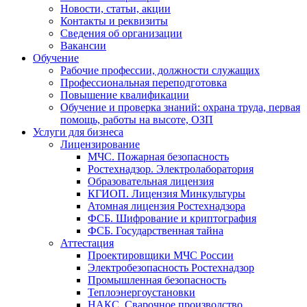
Новости, статьи, акции
Контакты и реквизиты
Сведения об организации
Вакансии
Обучение
Рабочие профессии, должности служащих
Профессиональная переподготовка
Повышение квалификации
Обучение и проверка знаний: охрана труда, первая
помощь, работы на высоте, ОЗП
Услуги для бизнеса
Лицензирование
МЧС. Пожарная безопасность
Ростехнадзор. Электролаборатория
Образовательная лицензия
КГИОП. Лицензия Минкультуры
Атомная лицензия Ростехнадзора
ФСБ. Шифрование и криптография
ФСБ. Государственная тайна
Аттестация
Проектировщики МЧС России
Электробезопасность Ростехнадзор
Промышленная безопасность
Теплоэнергоустановки
НАКС. Сварочное производство