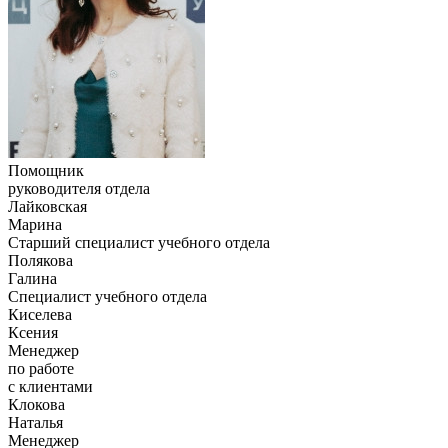
Помощник
руководителя отдела
Лайковская
Марина
Старший специалист учебного отдела
Полякова
Галина
Специалист учебного отдела
Киселева
Ксения
Менеджер
по работе
с клиентами
Клокова
Наталья
Менеджер