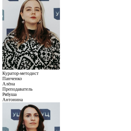
Куратор-методист
Панченко
Алёна
Преподаватель
Рябуша
Антонина