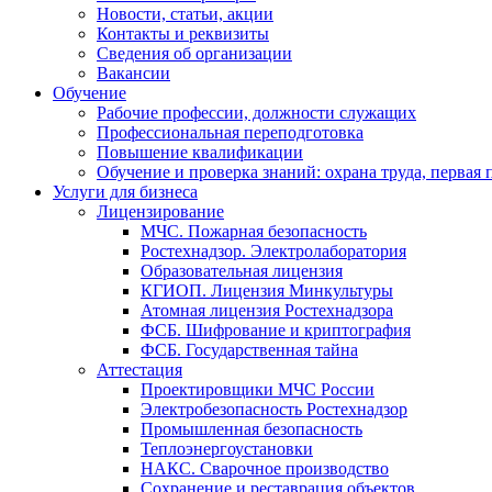
Новости, статьи, акции
Контакты и реквизиты
Сведения об организации
Вакансии
Обучение
Рабочие профессии, должности служащих
Профессиональная переподготовка
Повышение квалификации
Обучение и проверка знаний: охрана труда, первая
Услуги для бизнеса
Лицензирование
МЧС. Пожарная безопасность
Ростехнадзор. Электролаборатория
Образовательная лицензия
КГИОП. Лицензия Минкультуры
Атомная лицензия Ростехнадзора
ФСБ. Шифрование и криптография
ФСБ. Государственная тайна
Аттестация
Проектировщики МЧС России
Электробезопасность Ростехнадзор
Промышленная безопасность
Теплоэнергоустановки
НАКС. Сварочное производство
Сохранение и реставрация объектов