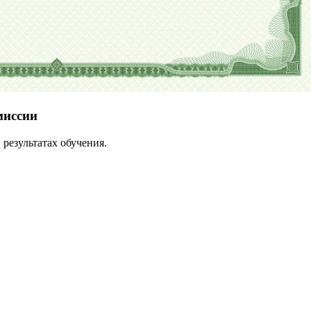
миссии
результатах обучения.