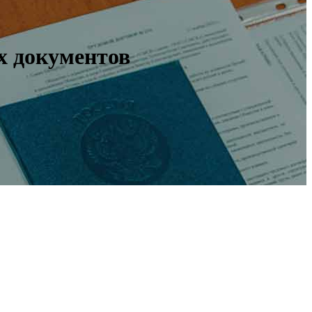
х документов