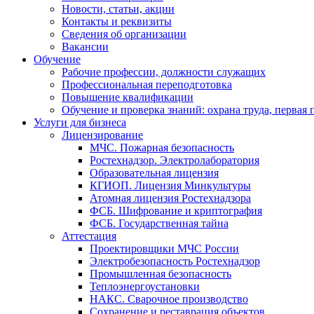
Новости, статьи, акции
Контакты и реквизиты
Сведения об организации
Вакансии
Обучение
Рабочие профессии, должности служащих
Профессиональная переподготовка
Повышение квалификации
Обучение и проверка знаний: охрана труда, первая
Услуги для бизнеса
Лицензирование
МЧС. Пожарная безопасность
Ростехнадзор. Электролаборатория
Образовательная лицензия
КГИОП. Лицензия Минкультуры
Атомная лицензия Ростехнадзора
ФСБ. Шифрование и криптография
ФСБ. Государственная тайна
Аттестация
Проектировщики МЧС России
Электробезопасность Ростехнадзор
Промышленная безопасность
Теплоэнергоустановки
НАКС. Сварочное производство
Сохранение и реставрация объектов