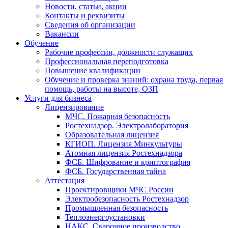
Новости, статьи, акции
Контакты и реквизиты
Сведения об организации
Вакансии
Обучение
Рабочие профессии, должности служащих
Профессиональная переподготовка
Повышение квалификации
Обучение и проверка знаний: охрана труда, первая
помощь, работы на высоте, ОЗП
Услуги для бизнеса
Лицензирование
МЧС. Пожарная безопасность
Ростехнадзор. Электролаборатория
Образовательная лицензия
КГИОП. Лицензия Минкультуры
Атомная лицензия Ростехнадзора
ФСБ. Шифрование и криптография
ФСБ. Государственная тайна
Аттестация
Проектировщики МЧС России
Электробезопасность Ростехнадзор
Промышленная безопасность
Теплоэнергоустановки
НАКС. Сварочное производство