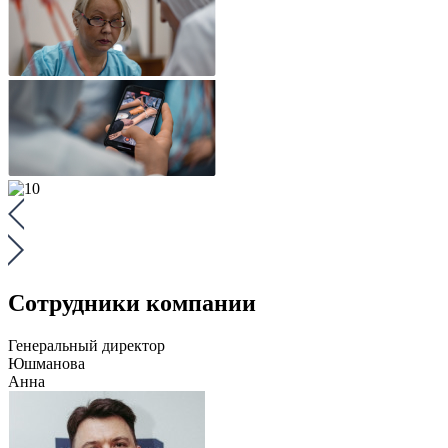
Сотрудники компании
Генеральный директор
Юшманова
Анна