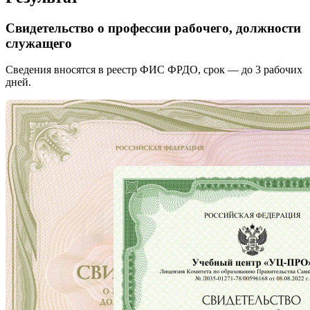
Свидетельство о профессии рабочего, должности
служащего
Сведения вносятся в реестр ФИС ФРДО, срок — до 3 рабочих
дней.