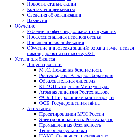
Новости, статьи, акции
Контакты и реквизиты
Сведения об организации
Вакансии
Обучение
Рабочие профессии, должности служащих
Профессиональная переподготовка
Повышение квалификации
Обучение и проверка знаний: охрана труда, первая
помощь, работы на высоте, ОЗП
Услуги для бизнеса
Лицензирование
МЧС. Пожарная безопасность
Ростехнадзор. Электролаборатория
Образовательная лицензия
КГИОП. Лицензия Минкультуры
Атомная лицензия Ростехнадзора
ФСБ. Шифрование и криптография
ФСБ. Государственная тайна
Аттестация
Проектировщики МЧС России
Электробезопасность Ростехнадзор
Промышленная безопасность
Теплоэнергоустановки
НАКС. Сварочное производство