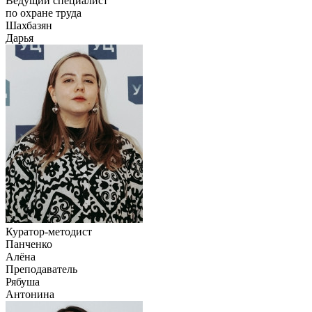
Ведущий специалист
по охране труда
Шахбазян
Дарья
Куратор-методист
Панченко
Алёна
Преподаватель
Рябуша
Антонина