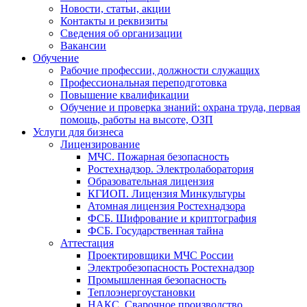
Новости, статьи, акции
Контакты и реквизиты
Сведения об организации
Вакансии
Обучение
Рабочие профессии, должности служащих
Профессиональная переподготовка
Повышение квалификации
Обучение и проверка знаний: охрана труда, первая
помощь, работы на высоте, ОЗП
Услуги для бизнеса
Лицензирование
МЧС. Пожарная безопасность
Ростехнадзор. Электролаборатория
Образовательная лицензия
КГИОП. Лицензия Минкультуры
Атомная лицензия Ростехнадзора
ФСБ. Шифрование и криптография
ФСБ. Государственная тайна
Аттестация
Проектировщики МЧС России
Электробезопасность Ростехнадзор
Промышленная безопасность
Теплоэнергоустановки
НАКС. Сварочное производство