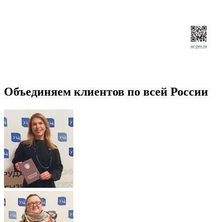
Объединяем клиентов по всей России