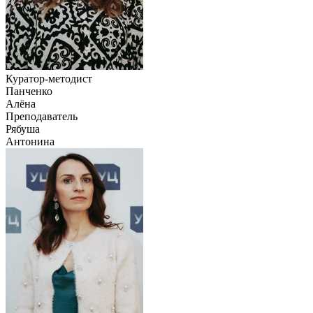
Куратор-методист
Панченко
Алёна
Преподаватель
Рябуша
Антонина