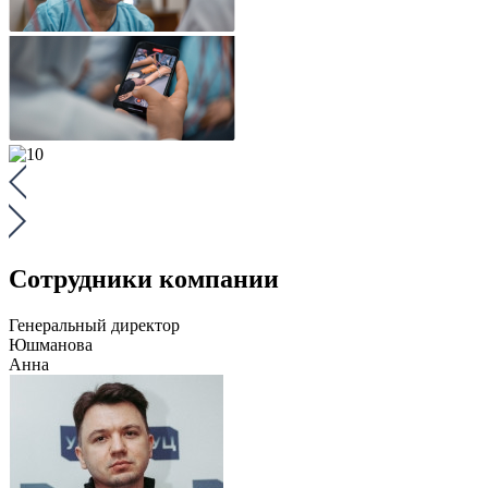
Сотрудники компании
Генеральный директор
Юшманова
Анна