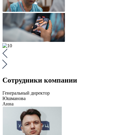
Сотрудники компании
Генеральный директор
Юшманова
Анна