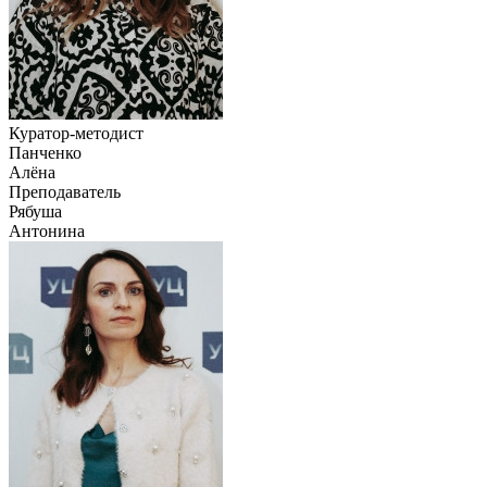
Куратор-методист
Панченко
Алёна
Преподаватель
Рябуша
Антонина