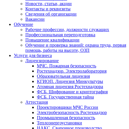
Новости, статьи, акции
Контакты и реквизиты
Сведения об организации
Вакансии
Обучение
Рабочие профессии, должности служащих
Профессиональная переподготовка
Повышение квалификации
Обучение и проверка знаний: охрана труда, первая
помощь, работы на высоте, ОЗП
Услуги для бизнеса
Лицензирование
МЧС. Пожарная безопасность
Ростехнадзор. Электролаборатория
Образовательная лицензия
КГИОП. Лицензия Минкультуры
Атомная лицензия Ростехнадзора
ФСБ. Шифрование и криптография
ФСБ. Государственная тайна
Аттестация
Проектировщики МЧС России
Электробезопасность Ростехнадзор
Промышленная безопасность
Теплоэнергоустановки
НАКС. Сварочное производство