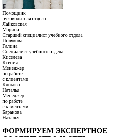
Помощник
руководителя отдела
Лайковская
Марина
Старший специалист учебного отдела
Полякова
Галина
Специалист учебного отдела
Киселева
Ксения
Менеджер
по работе
с клиентами
Клокова
Наталья
Менеджер
по работе
с клиентами
Баранова
Наталья
ФОРМИРУЕМ ЭКСПЕРТНОЕ