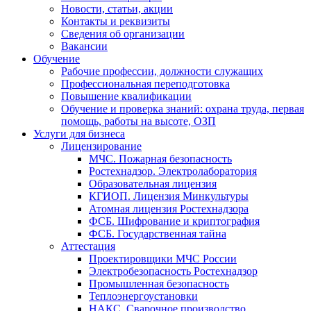
Новости, статьи, акции
Контакты и реквизиты
Сведения об организации
Вакансии
Обучение
Рабочие профессии, должности служащих
Профессиональная переподготовка
Повышение квалификации
Обучение и проверка знаний: охрана труда, первая
помощь, работы на высоте, ОЗП
Услуги для бизнеса
Лицензирование
МЧС. Пожарная безопасность
Ростехнадзор. Электролаборатория
Образовательная лицензия
КГИОП. Лицензия Минкультуры
Атомная лицензия Ростехнадзора
ФСБ. Шифрование и криптография
ФСБ. Государственная тайна
Аттестация
Проектировщики МЧС России
Электробезопасность Ростехнадзор
Промышленная безопасность
Теплоэнергоустановки
НАКС. Сварочное производство