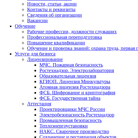
Новости, статьи, акции
Контакты и реквизиты
Сведения об организации
Вакансии
Обучение
Рабочие профессии, должности служащих
Профессиональная переподготовка
Повышение квалификации
Обучение и проверка знаний: охрана труда, первая
Услуги для бизнеса
Лицензирование
МЧС. Пожарная безопасность
Ростехнадзор. Электролаборатория
Образовательная лицензия
КГИОП. Лицензия Минкультуры
Атомная лицензия Ростехнадзора
ФСБ. Шифрование и криптография
ФСБ. Государственная тайна
Аттестация
Проектировщики МЧС России
Электробезопасность Ростехнадзор
Промышленная безопасность
Теплоэнергоустановки
НАКС. Сварочное производство
Сохранение и реставрация объектов