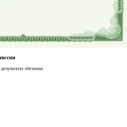
миссии
результатах обучения.