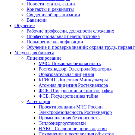
Новости, статьи, акции
Контакты и реквизиты
Сведения об организации
Вакансии
Обучение
Рабочие профессии, должности служащих
Профессиональная переподготовка
Повышение квалификации
Обучение и проверка знаний: охрана труда, первая
Услуги для бизнеса
Лицензирование
МЧС. Пожарная безопасность
Ростехнадзор. Электролаборатория
Образовательная лицензия
КГИОП. Лицензия Минкультуры
Атомная лицензия Ростехнадзора
ФСБ. Шифрование и криптография
ФСБ. Государственная тайна
Аттестация
Проектировщики МЧС России
Электробезопасность Ростехнадзор
Промышленная безопасность
Теплоэнергоустановки
НАКС. Сварочное производство
Сохранение и реставрация объектов