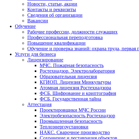
Новости, статьи, акции
Контакты и реквизиты
Сведения об организации
Вакансии
Обучение
Рабочие профессии, должности служащих
Профессиональная переподготовка
Повышение квалификации
Обучение и проверка знаний: охрана труда, первая
Услуги для бизнеса
Лицензирование
МЧС. Пожарная безопасность
Ростехнадзор. Электролаборатория
Образовательная лицензия
КГИОП. Лицензия Минкультуры
Атомная лицензия Ростехнадзора
ФСБ. Шифрование и криптография
ФСБ. Государственная тайна
Аттестация
Проектировщики МЧС России
Электробезопасность Ростехнадзор
Промышленная безопасность
Теплоэнергоустановки
НАКС. Сварочное производство
Сохранение и реставрация объектов