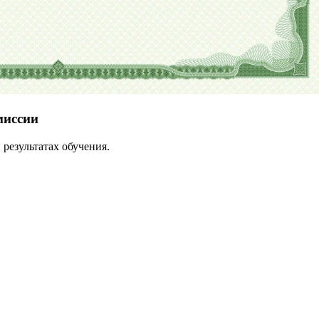
миссии
результатах обучения.