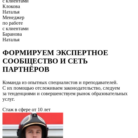
с клиентами
Клокова
Наталья
Менеджер
по работе
с клиентами
Баранова
Наталья
ФОРМИРУЕМ ЭКСПЕРТНОЕ
СООБЩЕСТВО И СЕТЬ
ПАРТНЁРОВ
Команда из опытных специалистов и преподавателей.
С их помощью отслеживаем законодательство, следуем
за тенденциями и совершенствуем рынок образовательных
услуг.
Стаж в сфере
от 10 лет