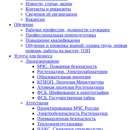
Новости, статьи, акции
Контакты и реквизиты
Сведения об организации
Вакансии
Обучение
Рабочие профессии, должности служащих
Профессиональная переподготовка
Повышение квалификации
Обучение и проверка знаний: охрана труда, первая
помощь, работы на высоте, ОЗП
Услуги для бизнеса
Лицензирование
МЧС. Пожарная безопасность
Ростехнадзор. Электролаборатория
Образовательная лицензия
КГИОП. Лицензия Минкультуры
Атомная лицензия Ростехнадзора
ФСБ. Шифрование и криптография
ФСБ. Государственная тайна
Аттестация
Проектировщики МЧС России
Электробезопасность Ростехнадзор
Промышленная безопасность
Теплоэнергоустановки
НАКС. Сварочное производство