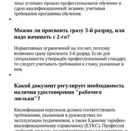
лицо успешно прошло профессиональное обучение и
сдало квалификационный экзамен, учитывая
требования программы обучения.
Можно ли присвоить сразу 3-й разряд, или
надо начинать с 2-го?
Нормативных ограничений на это нет, поэтому
возможно сразу присвоить 3-й разряд. Если для
специальности утверждён профессиональный стандарт,
то следует учитывать требования к стажу, указанные в
нем.
Какой документ регулирует необходимость
наличия удостоверения "рабочего
люльки"?
Квалификация персонала должна соответствовать
требованиям, указанным в руководствах по
эксплуатации подъемников, а также Единому тарифно-
квалификационному справочнику (ЕТКС). Профессия
«рабочий люльки» не зарегистрирована государством, и