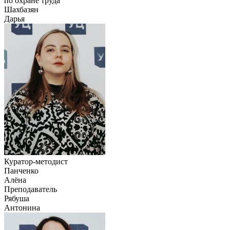
по охране труда
Шахбазян
Дарья
Куратор-методист
Панченко
Алёна
Преподаватель
Рябуша
Антонина