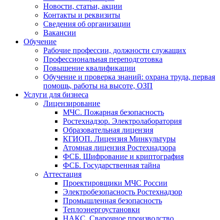
Новости, статьи, акции
Контакты и реквизиты
Сведения об организации
Вакансии
Обучение
Рабочие профессии, должности служащих
Профессиональная переподготовка
Повышение квалификации
Обучение и проверка знаний: охрана труда, первая
помощь, работы на высоте, ОЗП
Услуги для бизнеса
Лицензирование
МЧС. Пожарная безопасность
Ростехнадзор. Электролаборатория
Образовательная лицензия
КГИОП. Лицензия Минкультуры
Атомная лицензия Ростехнадзора
ФСБ. Шифрование и криптография
ФСБ. Государственная тайна
Аттестация
Проектировщики МЧС России
Электробезопасность Ростехнадзор
Промышленная безопасность
Теплоэнергоустановки
НАКС. Сварочное производство