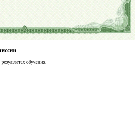
миссии
результатах обучения.