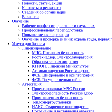
Новости, статьи, акции
Контакты и реквизиты
Сведения об организации
Вакансии
Обучение
Рабочие профессии, должности служащих
Профессиональная переподготовка
Повышение квалификации
Обучение и проверка знаний: охрана труда, первая
Услуги для бизнеса
Лицензирование
МЧС. Пожарная безопасность
Ростехнадзор. Электролаборатория
Образовательная лицензия
КГИОП. Лицензия Минкультуры
Атомная лицензия Ростехнадзора
ФСБ. Шифрование и криптография
ФСБ. Государственная тайна
Аттестация
Проектировщики МЧС России
Электробезопасность Ростехнадзор
Промышленная безопасность
Теплоэнергоустановки
НАКС. Сварочное производство
Сохранение и реставрация объектов