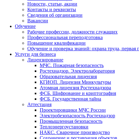
Новости, статьи, акции
Контакты и реквизиты
Сведения об организации
Вакансии
Обучение
Рабочие профессии, должности служащих
Профессиональная переподготовка
Повышение квалификации
Обучение и проверка знаний: охрана труда, первая
Услуги для бизнеса
Лицензирование
МЧС. Пожарная безопасность
Ростехнадзор. Электролаборатория
Образовательная лицензия
КГИОП. Лицензия Минкультуры
Атомная лицензия Ростехнадзора
ФСБ. Шифрование и криптография
ФСБ. Государственная тайна
Аттестация
Проектировщики МЧС России
Электробезопасность Ростехнадзор
Промышленная безопасность
Теплоэнергоустановки
НАКС. Сварочное производство
Сохранение и реставрация объектов