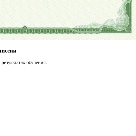
миссии
результатах обучения.