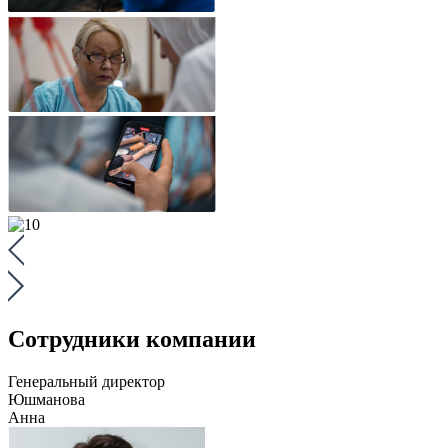
Сотрудники компании
Генеральный директор
Юшманова
Анна