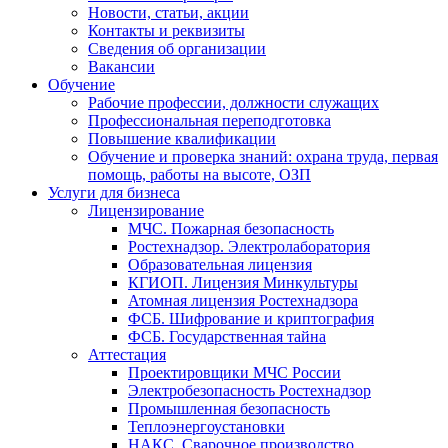
Новости, статьи, акции
Контакты и реквизиты
Сведения об организации
Вакансии
Обучение
Рабочие профессии, должности служащих
Профессиональная переподготовка
Повышение квалификации
Обучение и проверка знаний: охрана труда, первая
помощь, работы на высоте, ОЗП
Услуги для бизнеса
Лицензирование
МЧС. Пожарная безопасность
Ростехнадзор. Электролаборатория
Образовательная лицензия
КГИОП. Лицензия Минкультуры
Атомная лицензия Ростехнадзора
ФСБ. Шифрование и криптография
ФСБ. Государственная тайна
Аттестация
Проектировщики МЧС России
Электробезопасность Ростехнадзор
Промышленная безопасность
Теплоэнергоустановки
НАКС. Сварочное производство