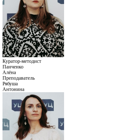
Куратор-методист
Панченко
Алёна
Преподаватель
Рябуша
Антонина