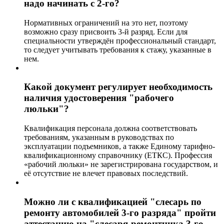
надо начинать с 2-го?
Нормативных ограничений на это нет, поэтому
возможно сразу присвоить 3-й разряд. Если для
специальности утверждён профессиональный стандарт,
то следует учитывать требования к стажу, указанные в
нем.
Какой документ регулирует необходимость
наличия удостоверения "рабочего
люльки"?
Квалификация персонала должна соответствовать
требованиям, указанным в руководствах по
эксплуатации подъемников, а также Единому тарифно-
квалификационному справочнику (ЕТКС). Профессия
«рабочий люльки» не зарегистрирована государством, и
её отсутствие не влечет правовых последствий.
Можно ли с квалификацией "слесарь по
ремонту автомобилей 3-го разряда" пройти
аттестацию на "слесаря-ремонтника 3-го