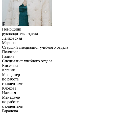
Помощник
руководителя отдела
Лайковская
Марина
Старший специалист учебного отдела
Полякова
Галина
Специалист учебного отдела
Киселева
Ксения
Менеджер
по работе
с клиентами
Клокова
Наталья
Менеджер
по работе
с клиентами
Баранова