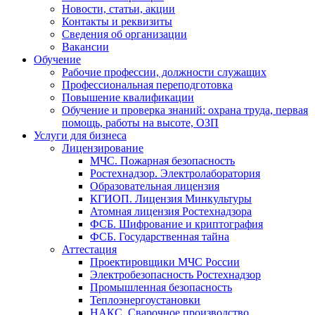
Новости, статьи, акции
Контакты и реквизиты
Сведения об организации
Вакансии
Обучение
Рабочие профессии, должности служащих
Профессиональная переподготовка
Повышение квалификации
Обучение и проверка знаний: охрана труда, первая
помощь, работы на высоте, ОЗП
Услуги для бизнеса
Лицензирование
МЧС. Пожарная безопасность
Ростехнадзор. Электролаборатория
Образовательная лицензия
КГИОП. Лицензия Минкультуры
Атомная лицензия Ростехнадзора
ФСБ. Шифрование и криптография
ФСБ. Государственная тайна
Аттестация
Проектировщики МЧС России
Электробезопасность Ростехнадзор
Промышленная безопасность
Теплоэнергоустановки
НАКС. Сварочное производство