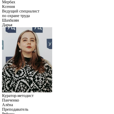
Мербах
Ксения
Ведущий специалист
по охране труда
Шахбазян
Дарья
Куратор-методист
Панченко
Алёна
Преподаватель
Рябуша