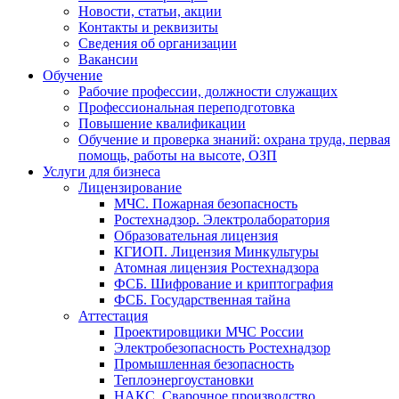
Новости, статьи, акции
Контакты и реквизиты
Сведения об организации
Вакансии
Обучение
Рабочие профессии, должности служащих
Профессиональная переподготовка
Повышение квалификации
Обучение и проверка знаний: охрана труда, первая
помощь, работы на высоте, ОЗП
Услуги для бизнеса
Лицензирование
МЧС. Пожарная безопасность
Ростехнадзор. Электролаборатория
Образовательная лицензия
КГИОП. Лицензия Минкультуры
Атомная лицензия Ростехнадзора
ФСБ. Шифрование и криптография
ФСБ. Государственная тайна
Аттестация
Проектировщики МЧС России
Электробезопасность Ростехнадзор
Промышленная безопасность
Теплоэнергоустановки
НАКС. Сварочное производство