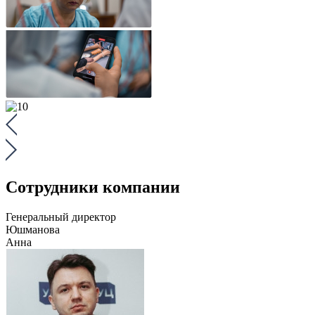
Сотрудники компании
Генеральный директор
Юшманова
Анна