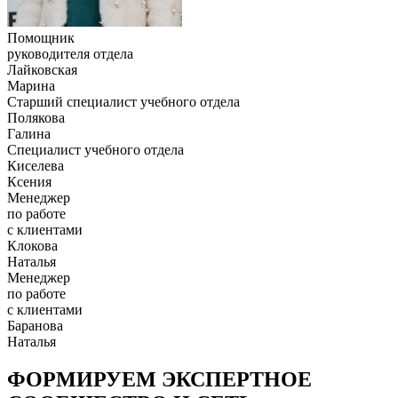
Помощник
руководителя отдела
Лайковская
Марина
Старший специалист учебного отдела
Полякова
Галина
Специалист учебного отдела
Киселева
Ксения
Менеджер
по работе
с клиентами
Клокова
Наталья
Менеджер
по работе
с клиентами
Баранова
Наталья
ФОРМИРУЕМ ЭКСПЕРТНОЕ