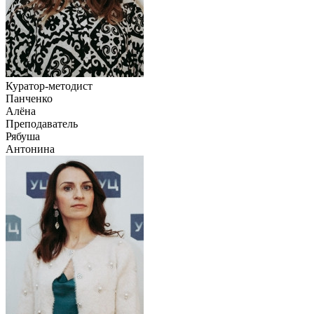
Куратор-методист
Панченко
Алёна
Преподаватель
Рябуша
Антонина