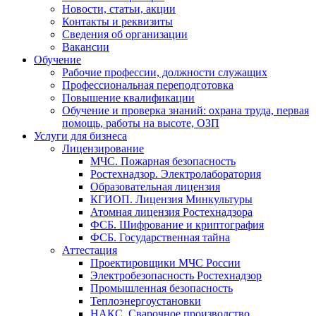
Новости, статьи, акции
Контакты и реквизиты
Сведения об организации
Вакансии
Обучение
Рабочие профессии, должности служащих
Профессиональная переподготовка
Повышение квалификации
Обучение и проверка знаний: охрана труда, первая
помощь, работы на высоте, ОЗП
Услуги для бизнеса
Лицензирование
МЧС. Пожарная безопасность
Ростехнадзор. Электролаборатория
Образовательная лицензия
КГИОП. Лицензия Минкультуры
Атомная лицензия Ростехнадзора
ФСБ. Шифрование и криптография
ФСБ. Государственная тайна
Аттестация
Проектировщики МЧС России
Электробезопасность Ростехнадзор
Промышленная безопасность
Теплоэнергоустановки
НАКС. Сварочное производство