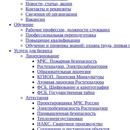
Новости, статьи, акции
Контакты и реквизиты
Сведения об организации
Вакансии
Обучение
Рабочие профессии, должности служащих
Профессиональная переподготовка
Повышение квалификации
Обучение и проверка знаний: охрана труда, первая
Услуги для бизнеса
Лицензирование
МЧС. Пожарная безопасность
Ростехнадзор. Электролаборатория
Образовательная лицензия
КГИОП. Лицензия Минкультуры
Атомная лицензия Ростехнадзора
ФСБ. Шифрование и криптография
ФСБ. Государственная тайна
Аттестация
Проектировщики МЧС России
Электробезопасность Ростехнадзор
Промышленная безопасность
Теплоэнергоустановки
НАКС. Сварочное производство
Сохранение и реставрация объектов