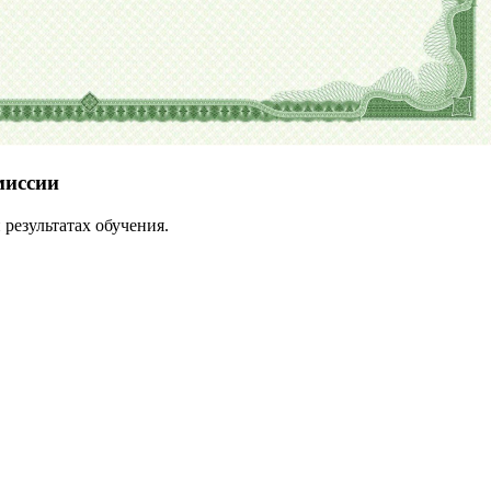
миссии
результатах обучения.