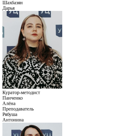
Шахбазян
Дарья
Куратор-методист
Панченко
Алёна
Преподаватель
Рябуша
Антонина