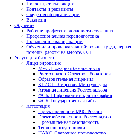
Новости, статьи, акции
Контакты и реквизиты
Сведения об организации
Вакансии
Обучение
Рабочие профессии, должности служащих
Профессиональная переподготовка
Повышение квалификации
Обучение и проверка знаний: охрана труда, первая
помощь, работы на высоте, ОЗП
Услуги для бизнеса
Лицензирование
МЧС. Пожарная безопасность
Ростехнадзор. Электролаборатория
Образовательная лицензия
КГИОП. Лицензия Минкультуры
Атомная лицензия Ростехнадзора
ФСБ. Шифрование и криптография
ФСБ. Государственная тайна
Аттестация
Проектировщики МЧС России
Электробезопасность Ростехнадзор
Промышленная безопасность
Теплоэнергоустановки
НАКС. Сварочное производство