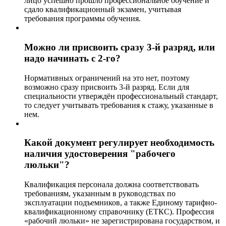
лицо успешно прошло профессиональное обучение и
сдало квалификационный экзамен, учитывая
требования программы обучения.
Можно ли присвоить сразу 3-й разряд, или
надо начинать с 2-го?
Нормативных ограничений на это нет, поэтому
возможно сразу присвоить 3-й разряд. Если для
специальности утверждён профессиональный стандарт,
то следует учитывать требования к стажу, указанные в
нем.
Какой документ регулирует необходимость
наличия удостоверения "рабочего
люльки"?
Квалификация персонала должна соответствовать
требованиям, указанным в руководствах по
эксплуатации подъемников, а также Единому тарифно-
квалификационному справочнику (ЕТКС). Профессия
«рабочий люльки» не зарегистрирована государством, и