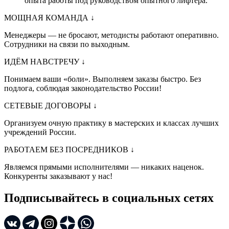
опыта работы под руководством опытного лифтера.
МОЩНАЯ КОМАНДА
↓
Менеджеры — не бросают, методисты работают оперативно.
Сотрудники на связи по выходным.
ИДЁМ НАВСТРЕЧУ
↓
Понимаем ваши «боли». Выполняем заказы быстро. Без
подлога, соблюдая законодательство России!
СЕТЕВЫЕ ДОГОВОРЫ
↓
Организуем очную практику в мастерских и классах лучших
учреждений России.
РАБОТАЕМ БЕЗ ПОСРЕДНИКОВ
↓
Являемся прямыми исполнителями — никаких наценок.
Конкуренты заказывают у нас!
Подписывайтесь в социальных сетях