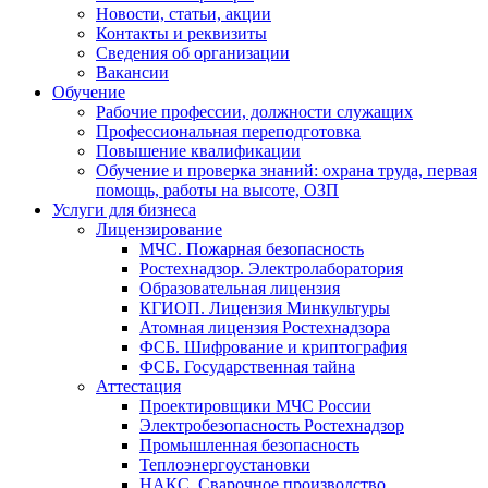
Новости, статьи, акции
Контакты и реквизиты
Сведения об организации
Вакансии
Обучение
Рабочие профессии, должности служащих
Профессиональная переподготовка
Повышение квалификации
Обучение и проверка знаний: охрана труда, первая
помощь, работы на высоте, ОЗП
Услуги для бизнеса
Лицензирование
МЧС. Пожарная безопасность
Ростехнадзор. Электролаборатория
Образовательная лицензия
КГИОП. Лицензия Минкультуры
Атомная лицензия Ростехнадзора
ФСБ. Шифрование и криптография
ФСБ. Государственная тайна
Аттестация
Проектировщики МЧС России
Электробезопасность Ростехнадзор
Промышленная безопасность
Теплоэнергоустановки
НАКС. Сварочное производство