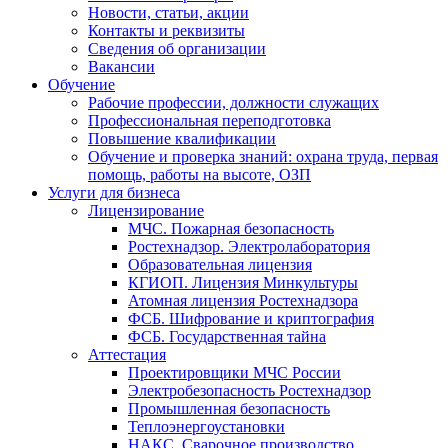
Новости, статьи, акции
Контакты и реквизиты
Сведения об организации
Вакансии
Обучение
Рабочие профессии, должности служащих
Профессиональная переподготовка
Повышение квалификации
Обучение и проверка знаний: охрана труда, первая
помощь, работы на высоте, ОЗП
Услуги для бизнеса
Лицензирование
МЧС. Пожарная безопасность
Ростехнадзор. Электролаборатория
Образовательная лицензия
КГИОП. Лицензия Минкультуры
Атомная лицензия Ростехнадзора
ФСБ. Шифрование и криптография
ФСБ. Государственная тайна
Аттестация
Проектировщики МЧС России
Электробезопасность Ростехнадзор
Промышленная безопасность
Теплоэнергоустановки
НАКС. Сварочное производство