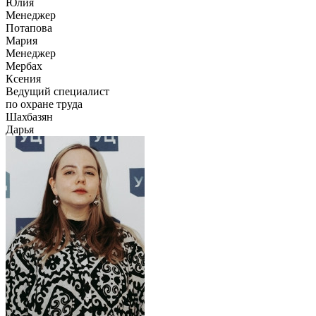
Юлия
Менеджер
Потапова
Мария
Менеджер
Мербах
Ксения
Ведущий специалист
по охране труда
Шахбазян
Дарья