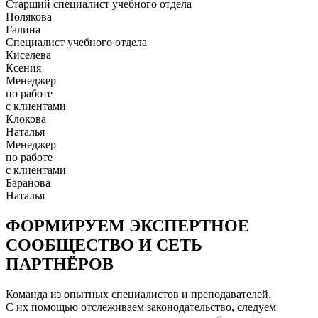
Старший специалист учебного отдела
Полякова
Галина
Специалист учебного отдела
Киселева
Ксения
Менеджер
по работе
с клиентами
Клокова
Наталья
Менеджер
по работе
с клиентами
Баранова
Наталья
ФОРМИРУЕМ ЭКСПЕРТНОЕ
СООБЩЕСТВО И СЕТЬ
ПАРТНЁРОВ
Команда из опытных специалистов и преподавателей.
С их помощью отслеживаем законодательство, следуем