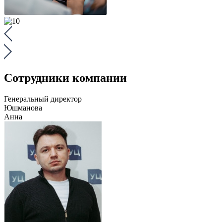
Сотрудники компании
Генеральный директор
Юшманова
Анна