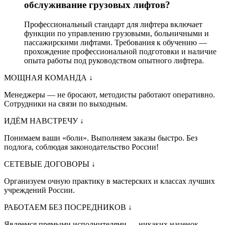
обслуживание грузовых лифтов?
Профессиональный стандарт для лифтера включает
функции по управлению грузовыми, больничными и
пассажирскими лифтами. Требования к обучению —
прохождение профессиональной подготовки и наличие
опыта работы под руководством опытного лифтера.
МОЩНАЯ КОМАНДА
↓
Менеджеры — не бросают, методисты работают оперативно.
Сотрудники на связи по выходным.
ИДЁМ НАВСТРЕЧУ
↓
Понимаем ваши «боли». Выполняем заказы быстро. Без
подлога, соблюдая законодательство России!
СЕТЕВЫЕ ДОГОВОРЫ
↓
Организуем очную практику в мастерских и классах лучших
учреждений России.
РАБОТАЕМ БЕЗ ПОСРЕДНИКОВ
↓
Являемся прямыми исполнителями — никаких наценок.