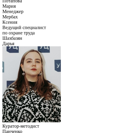
Потапова
Мария
Менеджер
Мербах
Ксения
Ведущий специалист
по охране труда
Шахбазян
Дарья
Куратор-методист
Панченко