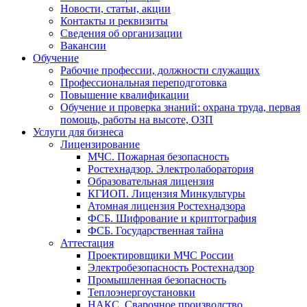
Новости, статьи, акции
Контакты и реквизиты
Сведения об организации
Вакансии
Обучение
Рабочие профессии, должности служащих
Профессиональная переподготовка
Повышение квалификации
Обучение и проверка знаний: охрана труда, первая
помощь, работы на высоте, ОЗП
Услуги для бизнеса
Лицензирование
МЧС. Пожарная безопасность
Ростехнадзор. Электролаборатория
Образовательная лицензия
КГИОП. Лицензия Минкультуры
Атомная лицензия Ростехнадзора
ФСБ. Шифрование и криптография
ФСБ. Государственная тайна
Аттестация
Проектировщики МЧС России
Электробезопасность Ростехнадзор
Промышленная безопасность
Теплоэнергоустановки
НАКС. Сварочное производство