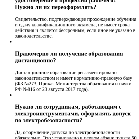
удостоверение о профессии рабочего?
Нужно ли их переоформлять?
Свидетельство, подтверждающее прохождение обучения
и сдачу квалификационного экзамена, не имеет срока
действия и является бессрочным, если иное не указано в
законодательстве.
Правомерно ли получение образования
дистанционно?
Дистанционное образование регламентировано
законодательством и имеет нормативно-правовую базу
(ФЗ №273, Приказ Министерства образования и науки
РФ №816 от 23 августа 2017 года).
Нужно ли сотрудникам, работающим с
электроинструментами, оформлять допуск
по электробезопасности?
Да, оформление допуска по электробезопасности
обязательно. Это установлено в первом абзаце пункта 50