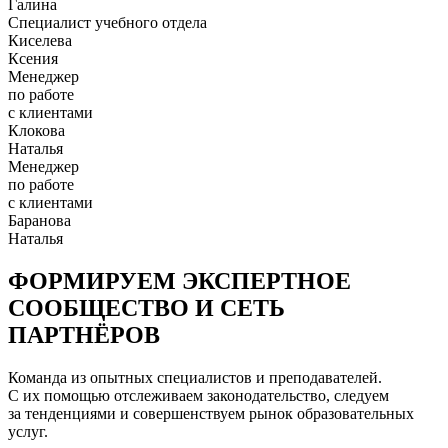
Галина
Специалист учебного отдела
Киселева
Ксения
Менеджер
по работе
с клиентами
Клокова
Наталья
Менеджер
по работе
с клиентами
Баранова
Наталья
ФОРМИРУЕМ ЭКСПЕРТНОЕ
СООБЩЕСТВО И СЕТЬ
ПАРТНЁРОВ
Команда из опытных специалистов и преподавателей.
С их помощью отслеживаем законодательство, следуем
за тенденциями и совершенствуем рынок образовательных
услуг.