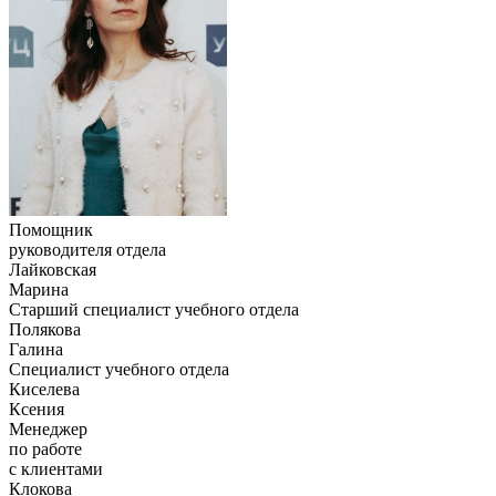
Помощник
руководителя отдела
Лайковская
Марина
Старший специалист учебного отдела
Полякова
Галина
Специалист учебного отдела
Киселева
Ксения
Менеджер
по работе
с клиентами
Клокова