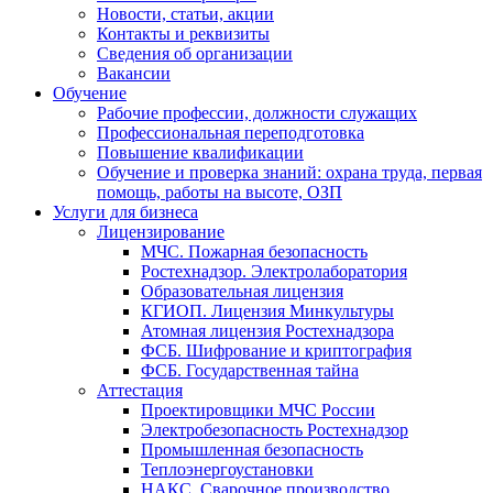
Новости, статьи, акции
Контакты и реквизиты
Сведения об организации
Вакансии
Обучение
Рабочие профессии, должности служащих
Профессиональная переподготовка
Повышение квалификации
Обучение и проверка знаний: охрана труда, первая
помощь, работы на высоте, ОЗП
Услуги для бизнеса
Лицензирование
МЧС. Пожарная безопасность
Ростехнадзор. Электролаборатория
Образовательная лицензия
КГИОП. Лицензия Минкультуры
Атомная лицензия Ростехнадзора
ФСБ. Шифрование и криптография
ФСБ. Государственная тайна
Аттестация
Проектировщики МЧС России
Электробезопасность Ростехнадзор
Промышленная безопасность
Теплоэнергоустановки
НАКС. Сварочное производство