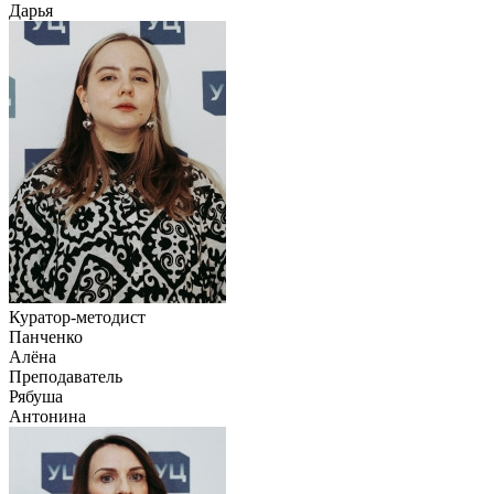
Дарья
Куратор-методист
Панченко
Алёна
Преподаватель
Рябуша
Антонина