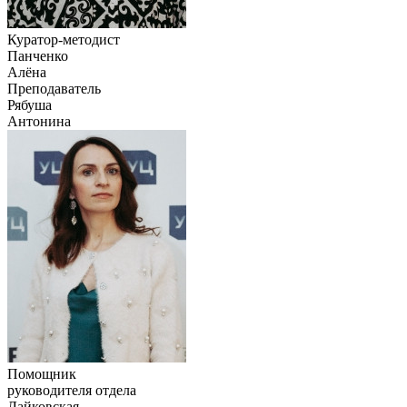
Куратор-методист
Панченко
Алёна
Преподаватель
Рябуша
Антонина
Помощник
руководителя отдела
Лайковская