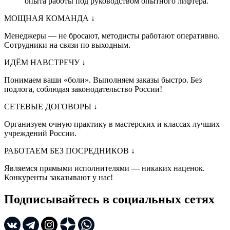
опыта работы под руководством опытного лифтера.
МОЩНАЯ КОМАНДА
↓
Менеджеры — не бросают, методисты работают оперативно.
Сотрудники на связи по выходным.
ИДЁМ НАВСТРЕЧУ
↓
Понимаем ваши «боли». Выполняем заказы быстро. Без
подлога, соблюдая законодательство России!
СЕТЕВЫЕ ДОГОВОРЫ
↓
Организуем очную практику в мастерских и классах лучших
учреждений России.
РАБОТАЕМ БЕЗ ПОСРЕДНИКОВ
↓
Являемся прямыми исполнителями — никаких наценок.
Конкуренты заказывают у нас!
Подписывайтесь в социальных сетях