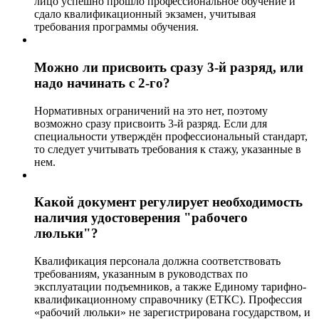
лицо успешно прошло профессиональное обучение и
сдало квалификационный экзамен, учитывая
требования программы обучения.
Можно ли присвоить сразу 3-й разряд, или
надо начинать с 2-го?
Нормативных ограничений на это нет, поэтому
возможно сразу присвоить 3-й разряд. Если для
специальности утверждён профессиональный стандарт,
то следует учитывать требования к стажу, указанные в
нем.
Какой документ регулирует необходимость
наличия удостоверения "рабочего
люльки"?
Квалификация персонала должна соответствовать
требованиям, указанным в руководствах по
эксплуатации подъемников, а также Единому тарифно-
квалификационному справочнику (ЕТКС). Профессия
«рабочий люльки» не зарегистрирована государством, и