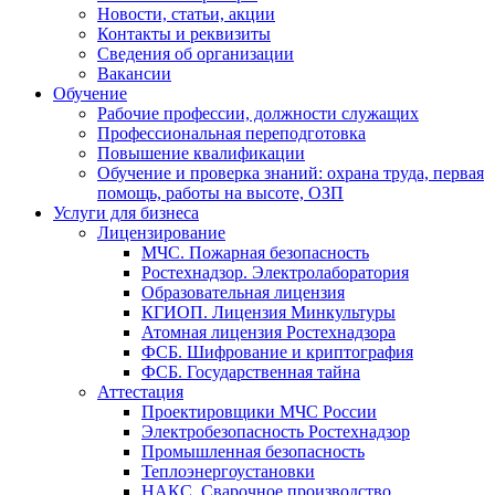
Новости, статьи, акции
Контакты и реквизиты
Сведения об организации
Вакансии
Обучение
Рабочие профессии, должности служащих
Профессиональная переподготовка
Повышение квалификации
Обучение и проверка знаний: охрана труда, первая
помощь, работы на высоте, ОЗП
Услуги для бизнеса
Лицензирование
МЧС. Пожарная безопасность
Ростехнадзор. Электролаборатория
Образовательная лицензия
КГИОП. Лицензия Минкультуры
Атомная лицензия Ростехнадзора
ФСБ. Шифрование и криптография
ФСБ. Государственная тайна
Аттестация
Проектировщики МЧС России
Электробезопасность Ростехнадзор
Промышленная безопасность
Теплоэнергоустановки
НАКС. Сварочное производство