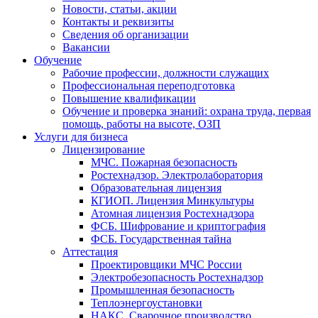
Новости, статьи, акции
Контакты и реквизиты
Сведения об организации
Вакансии
Обучение
Рабочие профессии, должности служащих
Профессиональная переподготовка
Повышение квалификации
Обучение и проверка знаний: охрана труда, первая
помощь, работы на высоте, ОЗП
Услуги для бизнеса
Лицензирование
МЧС. Пожарная безопасность
Ростехнадзор. Электролаборатория
Образовательная лицензия
КГИОП. Лицензия Минкультуры
Атомная лицензия Ростехнадзора
ФСБ. Шифрование и криптография
ФСБ. Государственная тайна
Аттестация
Проектировщики МЧС России
Электробезопасность Ростехнадзор
Промышленная безопасность
Теплоэнергоустановки
НАКС. Сварочное производство