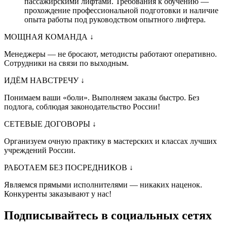
пассажирскими лифтами. Требования к обучению —
прохождение профессиональной подготовки и наличие
опыта работы под руководством опытного лифтера.
МОЩНАЯ КОМАНДА
↓
Менеджеры — не бросают, методисты работают оперативно.
Сотрудники на связи по выходным.
ИДЁМ НАВСТРЕЧУ
↓
Понимаем ваши «боли». Выполняем заказы быстро. Без
подлога, соблюдая законодательство России!
СЕТЕВЫЕ ДОГОВОРЫ
↓
Организуем очную практику в мастерских и классах лучших
учреждений России.
РАБОТАЕМ БЕЗ ПОСРЕДНИКОВ
↓
Являемся прямыми исполнителями — никаких наценок.
Конкуренты заказывают у нас!
Подписывайтесь в социальных сетях