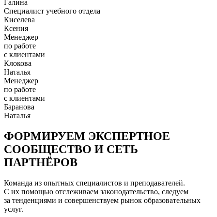
Галина
Специалист учебного отдела
Киселева
Ксения
Менеджер
по работе
с клиентами
Клокова
Наталья
Менеджер
по работе
с клиентами
Баранова
Наталья
ФОРМИРУЕМ ЭКСПЕРТНОЕ
СООБЩЕСТВО И СЕТЬ
ПАРТНЁРОВ
Команда из опытных специалистов и преподавателей.
С их помощью отслеживаем законодательство, следуем
за тенденциями и совершенствуем рынок образовательных
услуг.