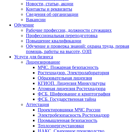
Новости, статьи, акции
Контакты и реквизиты
Сведения об организации
Вакансии
Обучение
Рабочие профессии, должности служащих
Профессиональная переподготовка
Повышение квалификации
Обучение и проверка знаний: охрана труда, первая
помощь, работы на высоте, ОЗП
Услуги для бизнеса
Лицензирование
МЧС. Пожарная безопасность
Ростехнадзор. Электролаборатория
Образовательная лицензия
КГИОП. Лицензия Минкультуры
Атомная лицензия Ростехнадзора
ФСБ. Шифрование и криптография
ФСБ. Государственная тайна
Аттестация
Проектировщики МЧС России
Электробезопасность Ростехнадзор
Промышленная безопасность
Теплоэнергоустановки
НАКС. Сварочное производство