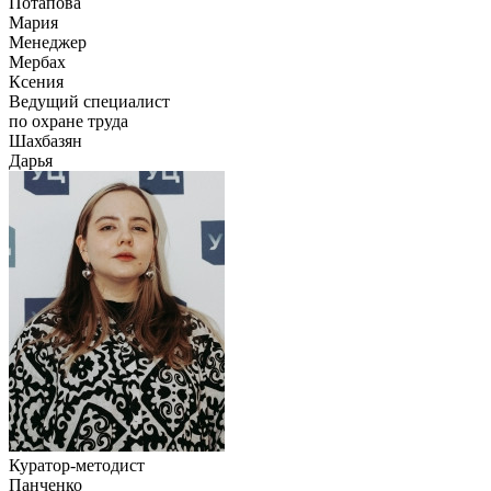
Потапова
Мария
Менеджер
Мербах
Ксения
Ведущий специалист
по охране труда
Шахбазян
Дарья
Куратор-методист
Панченко