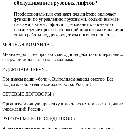
обслуживание грузовых лифтов?
Профессиональный стандарт для лифтера включает
функции по управлению грузовыми, больничными и
пассажирскими лифтами. Требования к обучению —
прохождение профессиональной подготовки и наличие
опыта работы под руководством опытного лифтера.
МОЩНАЯ КОМАНДА
↓
Менеджеры — не бросают, методисты работают оперативно.
Сотрудники на связи по выходным.
ИДЁМ НАВСТРЕЧУ
↓
Понимаем ваши «боли». Выполняем заказы быстро. Без
подлога, соблюдая законодательство России!
СЕТЕВЫЕ ДОГОВОРЫ
↓
Организуем очную практику в мастерских и классах лучших
учреждений России.
РАБОТАЕМ БЕЗ ПОСРЕДНИКОВ
↓
Являемся прямыми исполнителями — никаких наценок.