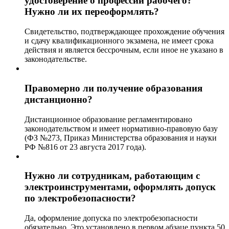
удостоверение о профессии рабочего?
Нужно ли их переоформлять?
Свидетельство, подтверждающее прохождение обучения
и сдачу квалификационного экзамена, не имеет срока
действия и является бессрочным, если иное не указано в
законодательстве.
Правомерно ли получение образования
дистанционно?
Дистанционное образование регламентировано
законодательством и имеет нормативно-правовую базу
(ФЗ №273, Приказ Министерства образования и науки
РФ №816 от 23 августа 2017 года).
Нужно ли сотрудникам, работающим с
электроинструментами, оформлять допуск
по электробезопасности?
Да, оформление допуска по электробезопасности
обязательно. Это установлено в первом абзаце пункта 50