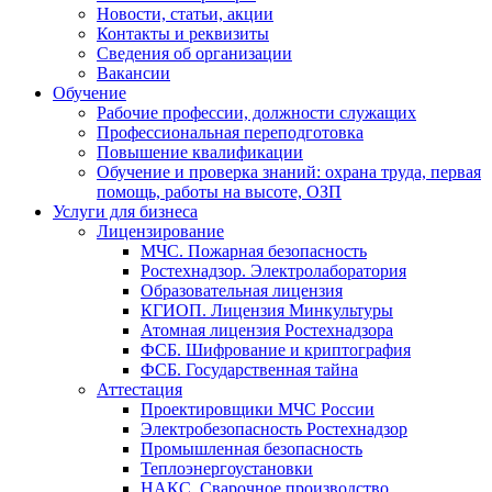
Новости, статьи, акции
Контакты и реквизиты
Сведения об организации
Вакансии
Обучение
Рабочие профессии, должности служащих
Профессиональная переподготовка
Повышение квалификации
Обучение и проверка знаний: охрана труда, первая
помощь, работы на высоте, ОЗП
Услуги для бизнеса
Лицензирование
МЧС. Пожарная безопасность
Ростехнадзор. Электролаборатория
Образовательная лицензия
КГИОП. Лицензия Минкультуры
Атомная лицензия Ростехнадзора
ФСБ. Шифрование и криптография
ФСБ. Государственная тайна
Аттестация
Проектировщики МЧС России
Электробезопасность Ростехнадзор
Промышленная безопасность
Теплоэнергоустановки
НАКС. Сварочное производство