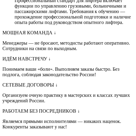
Профессиональный стандарт для лифтера включает
функции по управлению грузовыми, больничными и
пассажирскими лифтами. Требования к обучению —
прохождение профессиональной подготовки и наличие
опыта работы под руководством опытного лифтера.
МОЩНАЯ КОМАНДА
↓
Менеджеры — не бросают, методисты работают оперативно.
Сотрудники на связи по выходным.
ИДЁМ НАВСТРЕЧУ
↓
Понимаем ваши «боли». Выполняем заказы быстро. Без
подлога, соблюдая законодательство России!
СЕТЕВЫЕ ДОГОВОРЫ
↓
Организуем очную практику в мастерских и классах лучших
учреждений России.
РАБОТАЕМ БЕЗ ПОСРЕДНИКОВ
↓
Являемся прямыми исполнителями — никаких наценок.
Конкуренты заказывают у нас!