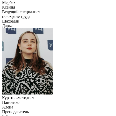
Мербах
Ксения
Ведущий специалист
по охране труда
Шахбазян
Дарья
Куратор-методист
Панченко
Алёна
Преподаватель