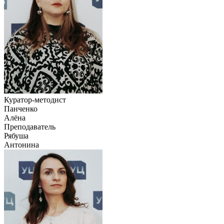
Куратор-методист
Панченко
Алёна
Преподаватель
Рябуша
Антонина