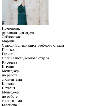
Помощник
руководителя отдела
Лайковская
Марина
Старший специалист учебного отдела
Полякова
Галина
Специалист учебного отдела
Киселева
Ксения
Менеджер
по работе
с клиентами
Клокова
Наталья
Менеджер
по работе
с клиентами
Баранова