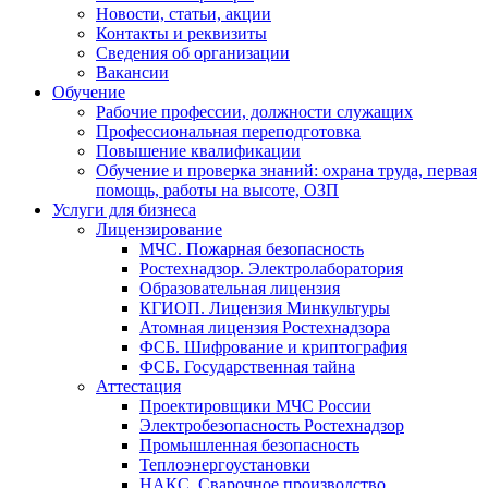
Новости, статьи, акции
Контакты и реквизиты
Сведения об организации
Вакансии
Обучение
Рабочие профессии, должности служащих
Профессиональная переподготовка
Повышение квалификации
Обучение и проверка знаний: охрана труда, первая
помощь, работы на высоте, ОЗП
Услуги для бизнеса
Лицензирование
МЧС. Пожарная безопасность
Ростехнадзор. Электролаборатория
Образовательная лицензия
КГИОП. Лицензия Минкультуры
Атомная лицензия Ростехнадзора
ФСБ. Шифрование и криптография
ФСБ. Государственная тайна
Аттестация
Проектировщики МЧС России
Электробезопасность Ростехнадзор
Промышленная безопасность
Теплоэнергоустановки
НАКС. Сварочное производство