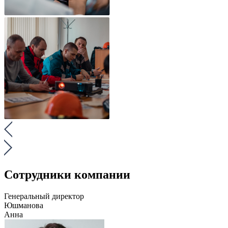
Сотрудники компании
Генеральный директор
Юшманова
Анна