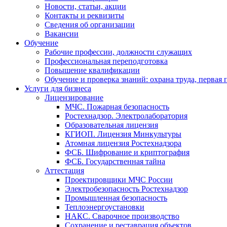
Новости, статьи, акции
Контакты и реквизиты
Сведения об организации
Вакансии
Обучение
Рабочие профессии, должности служащих
Профессиональная переподготовка
Повышение квалификации
Обучение и проверка знаний: охрана труда, первая
Услуги для бизнеса
Лицензирование
МЧС. Пожарная безопасность
Ростехнадзор. Электролаборатория
Образовательная лицензия
КГИОП. Лицензия Минкультуры
Атомная лицензия Ростехнадзора
ФСБ. Шифрование и криптография
ФСБ. Государственная тайна
Аттестация
Проектировщики МЧС России
Электробезопасность Ростехнадзор
Промышленная безопасность
Теплоэнергоустановки
НАКС. Сварочное производство
Сохранение и реставрация объектов