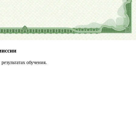
миссии
результатах обучения.