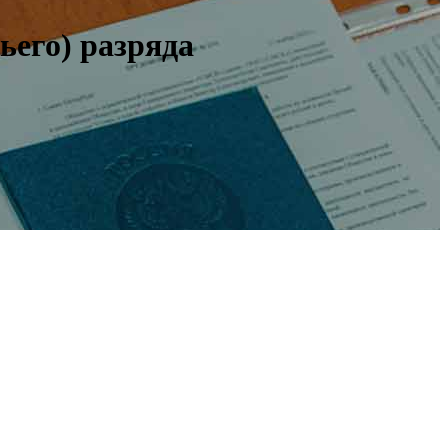
ьего) разряда