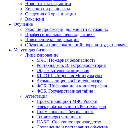
Новости, статьи, акции
Контакты и реквизиты
Сведения об организации
Вакансии
Обучение
Рабочие профессии, должности служащих
Профессиональная переподготовка
Повышение квалификации
Обучение и проверка знаний: охрана труда, первая
Услуги для бизнеса
Лицензирование
МЧС. Пожарная безопасность
Ростехнадзор. Электролаборатория
Образовательная лицензия
КГИОП. Лицензия Минкультуры
Атомная лицензия Ростехнадзора
ФСБ. Шифрование и криптография
ФСБ. Государственная тайна
Аттестация
Проектировщики МЧС России
Электробезопасность Ростехнадзор
Промышленная безопасность
Теплоэнергоустановки
НАКС. Сварочное производство
Сохранение и реставрация объектов