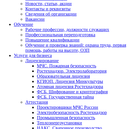
Новости, статьи, акции
Контакты и реквизиты
Сведения об организации
Вакансии
Обучение
Рабочие профессии, должности служащих
Профессиональная переподготовка
Повышение квалификации
Обучение и проверка знаний: охрана труда, первая
помощь, работы на высоте, ОЗП
Услуги для бизнеса
Лицензирование
МЧС. Пожарная безопасность
Ростехнадзор. Электролаборатория
Образовательная лицензия
КГИОП. Лицензия Минкультуры
Атомная лицензия Ростехнадзора
ФСБ. Шифрование и криптография
ФСБ. Государственная тайна
Аттестация
Проектировщики МЧС России
Электробезопасность Ростехнадзор
Промышленная безопасность
Теплоэнергоустановки
НАКС. Сварочное производство