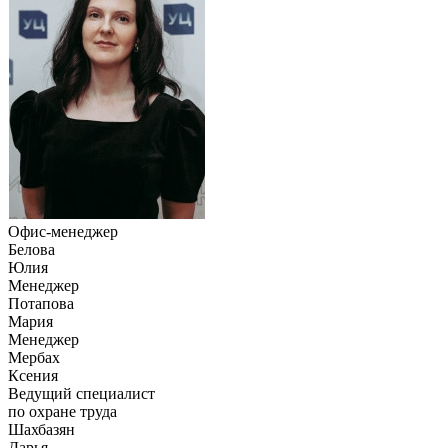
Офис-менеджер
Белова
Юлия
Менеджер
Потапова
Мария
Менеджер
Мербах
Ксения
Ведущий специалист
по охране труда
Шахбазян
Дарья