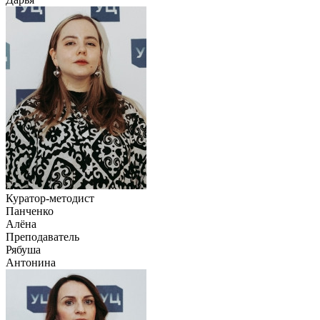
Куратор-методист
Панченко
Алёна
Преподаватель
Рябуша
Антонина