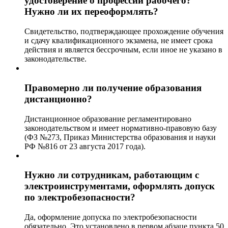
удостоверение о профессии рабочего?
Нужно ли их переоформлять?
Свидетельство, подтверждающее прохождение обучения
и сдачу квалификационного экзамена, не имеет срока
действия и является бессрочным, если иное не указано в
законодательстве.
Правомерно ли получение образования
дистанционно?
Дистанционное образование регламентировано
законодательством и имеет нормативно-правовую базу
(ФЗ №273, Приказ Министерства образования и науки
РФ №816 от 23 августа 2017 года).
Нужно ли сотрудникам, работающим с
электроинструментами, оформлять допуск
по электробезопасности?
Да, оформление допуска по электробезопасности
обязательно. Это установлено в первом абзаце пункта 50