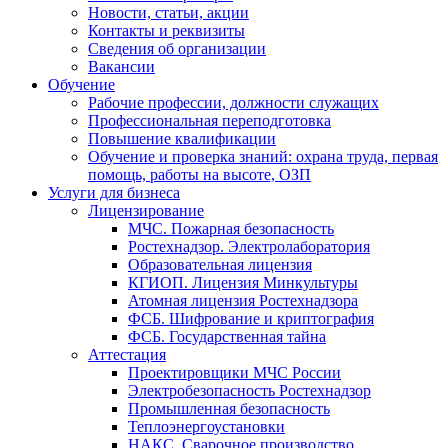
Новости, статьи, акции
Контакты и реквизиты
Сведения об организации
Вакансии
Обучение
Рабочие профессии, должности служащих
Профессиональная переподготовка
Повышение квалификации
Обучение и проверка знаний: охрана труда, первая
помощь, работы на высоте, ОЗП
Услуги для бизнеса
Лицензирование
МЧС. Пожарная безопасность
Ростехнадзор. Электролаборатория
Образовательная лицензия
КГИОП. Лицензия Минкультуры
Атомная лицензия Ростехнадзора
ФСБ. Шифрование и криптография
ФСБ. Государственная тайна
Аттестация
Проектировщики МЧС России
Электробезопасность Ростехнадзор
Промышленная безопасность
Теплоэнергоустановки
НАКС. Сварочное производство