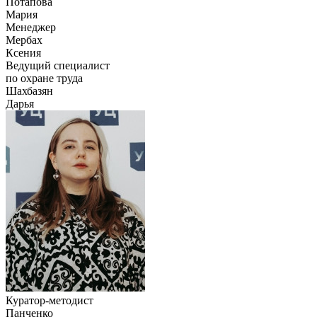
Потапова
Мария
Менеджер
Мербах
Ксения
Ведущий специалист
по охране труда
Шахбазян
Дарья
Куратор-методист
Панченко