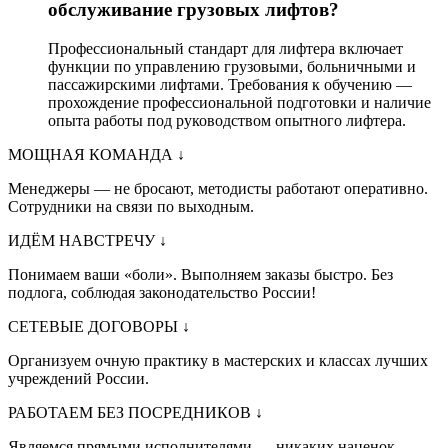
обслуживание грузовых лифтов?
Профессиональный стандарт для лифтера включает
функции по управлению грузовыми, больничными и
пассажирскими лифтами. Требования к обучению —
прохождение профессиональной подготовки и наличие
опыта работы под руководством опытного лифтера.
МОЩНАЯ КОМАНДА
↓
Менеджеры — не бросают, методисты работают оперативно.
Сотрудники на связи по выходным.
ИДЁМ НАВСТРЕЧУ
↓
Понимаем ваши «боли». Выполняем заказы быстро. Без
подлога, соблюдая законодательство России!
СЕТЕВЫЕ ДОГОВОРЫ
↓
Организуем очную практику в мастерских и классах лучших
учреждений России.
РАБОТАЕМ БЕЗ ПОСРЕДНИКОВ
↓
Являемся прямыми исполнителями — никаких наценок.