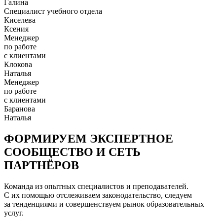
Галина
Специалист учебного отдела
Киселева
Ксения
Менеджер
по работе
с клиентами
Клокова
Наталья
Менеджер
по работе
с клиентами
Баранова
Наталья
ФОРМИРУЕМ ЭКСПЕРТНОЕ
СООБЩЕСТВО И СЕТЬ
ПАРТНЁРОВ
Команда из опытных специалистов и преподавателей.
С их помощью отслеживаем законодательство, следуем
за тенденциями и совершенствуем рынок образовательных
услуг.