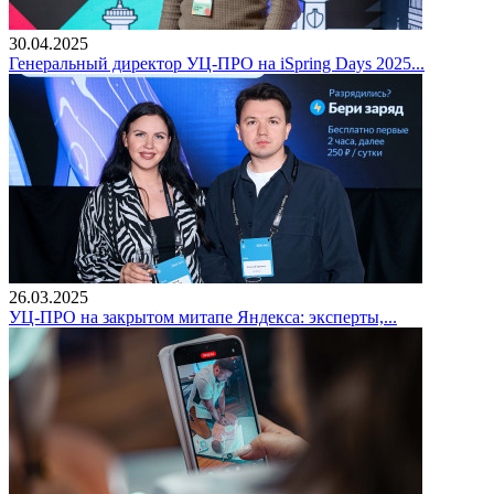
30.04.2025
Генеральный директор УЦ-ПРО на iSpring Days 2025...
26.03.2025
УЦ-ПРО на закрытом митапе Яндекса: эксперты,...