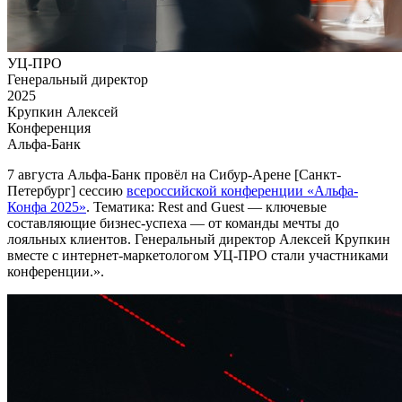
УЦ-ПРО
Генеральный директор
2025
Крупкин Алексей
Конференция
Альфа-Банк
7 августа Альфа-Банк провёл на Сибур-Арене [Санкт-
Петербург] сессию
всероссийской конференции «Альфа-
Конфа 2025»
. Тематика: Rest and Guest — ключевые
составляющие бизнес-успеха — от команды мечты до
лояльных клиентов. Генеральный директор Алексей Крупкин
вместе с интернет-маркетологом УЦ-ПРО стали участниками
конференции.».