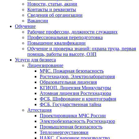
Новости, статьи, акции
Контакты и реквизиты
Сведения об организации
Вакансии
Обучение
Рабочие профессии, должности служащих
Профессиональная переподготовка
Повышение квалификации
Обучение и проверка знаний: охрана труда, первая
помощь, работы на высоте, ОЗП
Услуги для бизнеса
Лицензирование
МЧС. Пожарная безопасность
Ростехнадзор. Электролаборатория
Образовательная лицензия
КГИОП. Лицензия Минкультуры
Атомная лицензия Ростехнадзора
ФСБ. Шифрование и криптография
ФСБ. Государственная тайна
Аттестация
Проектировщики МЧС России
Электробезопасность Ростехнадзор
Промышленная безопасность
Теплоэнергоустановки
НАКС. Сварочное производство