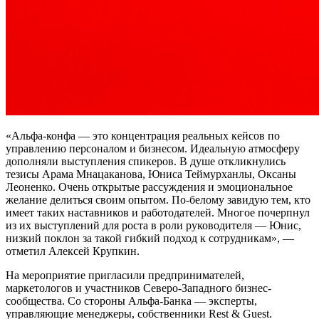
«Альфа-конфа — это концентрация реальных кейсов по
управлению персоналом и бизнесом. Идеальную атмосферу
дополняли выступления спикеров. В душе откликнулись
тезисы Арама Мнацаканова, Юниса Теймурханлы, Оксаны
Леоненко. Очень открытые рассуждения и эмоциональное
желание делиться своим опытом. По-белому завидую тем, кто
имеет таких наставников и работодателей. Многое почерпнул
из их выступлений для роста в роли руководителя — Юнис,
низкий поклон за такой гибкий подход к сотрудникам», —
отметил Алексей Крупкин.
На мероприятие пригласили предпринимателей,
маркетологов и участников Северо-Западного бизнес-
сообщества. Со стороны Альфа-Банка — эксперты,
управляющие менеджеры, собственники Rest & Guest.