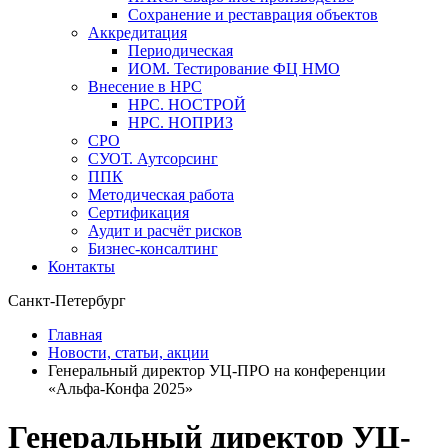
Сохранение и реставрация объектов
Аккредитация
Периодическая
ИОМ. Тестирование ФЦ НМО
Внесение в НРС
НРС. НОСТРОЙ
НРС. НОПРИЗ
СРО
СУОТ. Аутсорсинг
ППК
Методическая работа
Сертификация
Аудит и расчёт рисков
Бизнес-консалтинг
Контакты
Санкт-Петербург
Главная
Новости, статьи, акции
Генеральный директор УЦ-ПРО на конференции
«Альфа-Конфа 2025»
Генеральный директор УЦ-