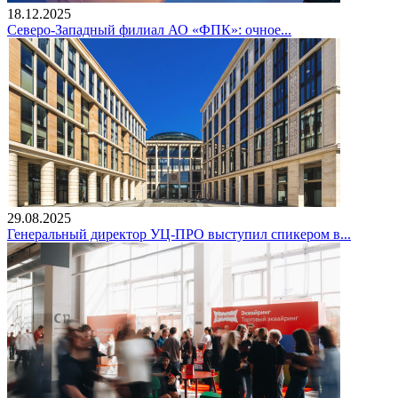
18.12.2025
Северо-Западный филиал АО «ФПК»: очное...
29.08.2025
Генеральный директор УЦ-ПРО выступил спикером в...